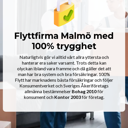
Flyttfirma Malmö med
100% trygghet
Naturligtvis gör vi alltid vårt allra yttersta och
hanterar era saker varsamt. Trots detta kan
olyckan ibland vara framme och då gäller det att
man har bra system och bra försäkringar. 100%
Flytt har marknadens bästa försäkringar och följer
Konsumentverket och Sveriges Åkeriföretags
allmänna bestämmelser
Bohag 2010
för
konsument och
Kontor 2003
för företag.