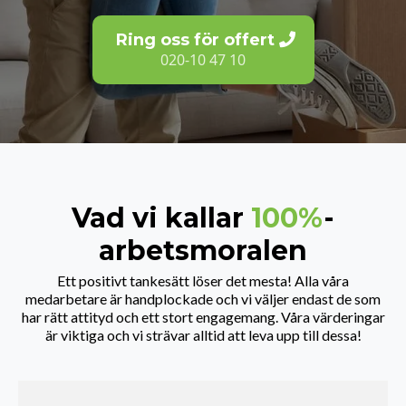
Ring oss för offert
020-10 47 10
Vad vi kallar
100%
-
arbetsmoralen
Ett positivt tankesätt löser det mesta! Alla våra
medarbetare är handplockade och vi väljer endast de som
har rätt attityd och ett stort engagemang. Våra värderingar
är viktiga och vi strävar alltid att leva upp till dessa!