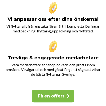
Vi anpassar oss efter dina önskemål
Vi flyttar allt från enstaka föremål till kompletta lösningar
med packning, flyttning, uppackning och flyttstäd.
Trevliga & engagerade medarbetare
Våra medarbetare är handplockade och proffs inom
området. Vi vågar till och med gå så långt att säga att vi har
de bästa flyttarna i Sverige.
Få en offert