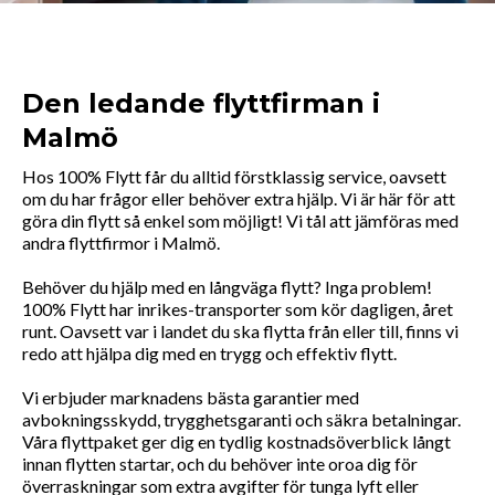
Den ledande flyttfirman i
Malmö
Hos 100% Flytt får du alltid förstklassig service, oavsett
om du har frågor eller behöver extra hjälp. Vi är här för att
göra din flytt så enkel som möjligt! Vi tål att jämföras med
andra flyttfirmor i Malmö.
Behöver du hjälp med en långväga flytt? Inga problem!
100% Flytt har inrikes-transporter som kör dagligen, året
runt. Oavsett var i landet du ska flytta från eller till, finns vi
redo att hjälpa dig med en trygg och effektiv flytt.
Vi erbjuder marknadens bästa garantier med
avbokningsskydd, trygghetsgaranti och säkra betalningar.
Våra flyttpaket ger dig en tydlig kostnadsöverblick långt
innan flytten startar, och du behöver inte oroa dig för
överraskningar som extra avgifter för tunga lyft eller