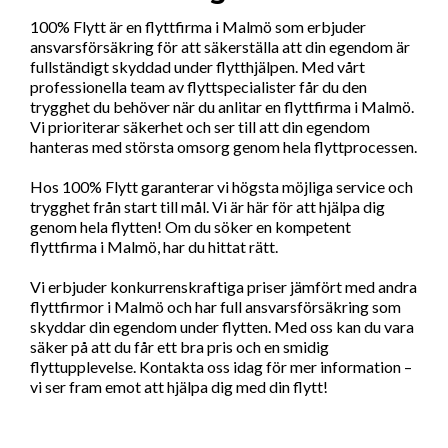
100% Flytt är en flyttfirma i Malmö som erbjuder
ansvarsförsäkring för att säkerställa att din egendom är
fullständigt skyddad under flytthjälpen. Med vårt
professionella team av flyttspecialister får du den
trygghet du behöver när du anlitar en flyttfirma i Malmö.
Vi prioriterar säkerhet och ser till att din egendom
hanteras med största omsorg genom hela flyttprocessen.
Hos 100% Flytt garanterar vi högsta möjliga service och
trygghet från start till mål. Vi är här för att hjälpa dig
genom hela flytten! Om du söker en kompetent
flyttfirma i Malmö, har du hittat rätt.
Vi erbjuder konkurrenskraftiga priser jämfört med andra
flyttfirmor i Malmö och har full ansvarsförsäkring som
skyddar din egendom under flytten. Med oss kan du vara
säker på att du får ett bra pris och en smidig
flyttupplevelse. Kontakta oss idag för mer information –
vi ser fram emot att hjälpa dig med din flytt!