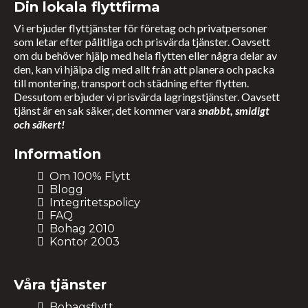
Din lokala flyttfirma
Vi erbjuder flyttjänster för företag och privatpersoner
som letar efter pålitliga och prisvärda tjänster. Oavsett
om du behöver hjälp med hela flytten eller några delar av
den, kan vi hjälpa dig med allt från att planera och packa
till montering, transport och städning efter flytten.
Dessutom erbjuder vi prisvärda lagringstjänster. Oavsett
tjänst är en sak säker, det kommer vara
snabbt, smidigt
och säkert!
Information
Om 100% Flytt
Blogg
Integritetspolicy
FAQ
Bohag 2010
Kontor 2003
Våra tjänster
Bohagsflytt