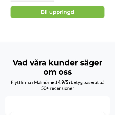
Bli uppringd
Vad våra kunder säger
om oss
Flyttfirma i Malmö med
4.9/5
i betyg baserat på
50+ recensioner