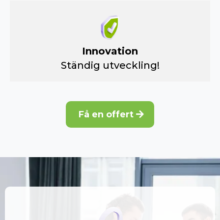
Innovation
Ständig utveckling!
Få en offert