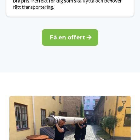
bra pris. Perfekt för dig som ska flytta och behöver
rätt transportering.
Få en offert