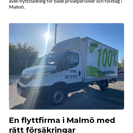
även flyttstädning för både privatpersoner och företag i
Malmö.
En flyttfirma i Malmö med
rätt försäkringar