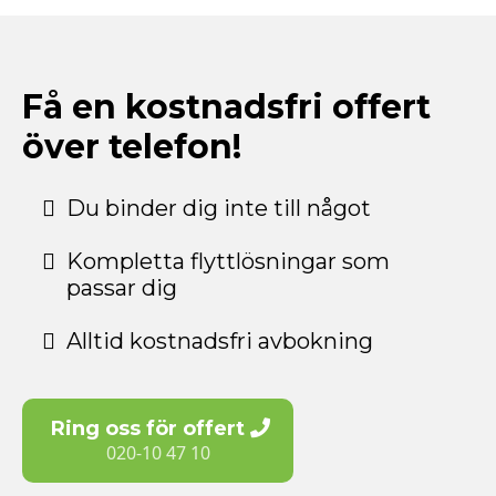
Få en kostnadsfri offert
över telefon!
Du binder dig inte till något
Kompletta flyttlösningar som
passar dig
Alltid kostnadsfri avbokning
Ring oss för offert
020-10 47 10