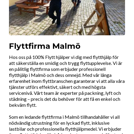
Flyttfirma Malmö
Hos oss på 100% Flytt hjälper vi dig med flytthjälp för
att säkerställa en smidig och trygg flyttupplevelse. Vi är
en pålitlig flyttfirma som erbjuder professionell
flytthjälp i Malmö och dess omnejd. Med vår långa
erfarenhet inom flyttbranschen garanterar vi att alla våra
tjänster utförs effektivt, säkert och med högsta
servicenivå. Vårt team är experter på packning, lyft och
städning – precis det du behöver för att få en enkel och
bekväm flytt.
Som en ledande flyttfirma i Malmö tillhandahåller vi all
nödvändig utrustning för en lyckad flytt, inklusive
lastbilar och professionella flytthjälpmedel. Vi erbjuder