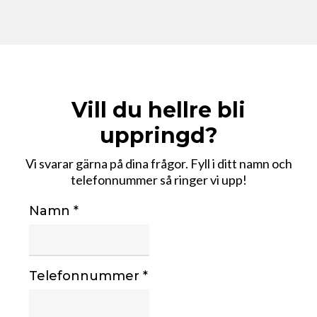
Vill du hellre bli
uppringd?
Vi svarar gärna på dina frågor. Fyll i ditt namn och
telefonnummer så ringer vi upp!
Namn
*
Telefonnummer
*