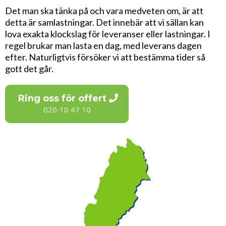
Det man ska tänka på och vara medveten om, är att
detta är samlastningar. Det innebär att vi sällan kan
lova exakta klockslag för leveranser eller lastningar. I
regel brukar man lasta en dag, med leverans dagen
efter. Naturligtvis försöker vi att bestämma tider så
gott det går.
Ring oss för offert
020-10 47 10