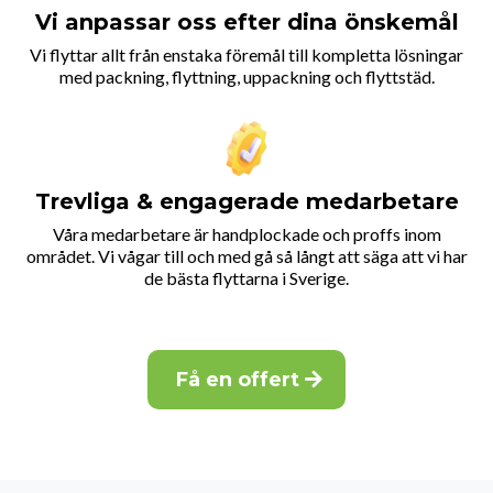
Vi anpassar oss efter dina önskemål
Vi flyttar allt från enstaka föremål till kompletta lösningar
med packning, flyttning, uppackning och flyttstäd.
Trevliga & engagerade medarbetare
Våra medarbetare är handplockade och proffs inom
området. Vi vågar till och med gå så långt att säga att vi har
de bästa flyttarna i Sverige.
Få en offert