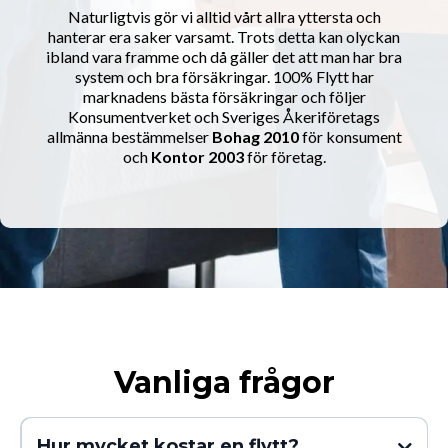
Naturligtvis gör vi alltid vårt allra yttersta och
hanterar era saker varsamt. Trots detta kan olyckan
ibland vara framme och då gäller det att man har bra
system och bra försäkringar. 100% Flytt har
marknadens bästa försäkringar och följer
Konsumentverket och Sveriges Åkeriföretags
allmänna bestämmelser
Bohag 2010
för konsument
och
Kontor 2003
för företag.
Vanliga frågor
Hur mycket kostar en flytt?