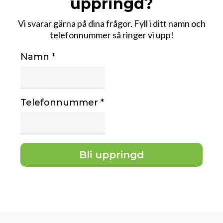
uppringd?
Vi svarar gärna på dina frågor. Fyll i ditt namn och
telefonnummer så ringer vi upp!
Namn
*
Telefonnummer
*
Bli uppringd