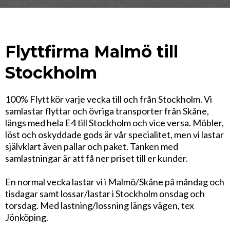
Flyttfirma Malmö till
Stockholm
100% Flytt kör varje vecka till och från Stockholm. Vi
samlastar flyttar och övriga transporter från Skåne,
längs med hela E4 till Stockholm och vice versa. Möbler,
löst och oskyddade gods är vår specialitet, men vi lastar
självklart även pallar och paket. Tanken med
samlastningar är att få ner priset till er kunder.
En normal vecka lastar vi i Malmö/Skåne på måndag och
tisdagar samt lossar/lastar i Stockholm onsdag och
torsdag. Med lastning/lossning längs vägen, tex
Jönköping.