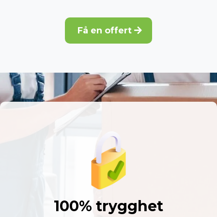
Få en offert
100% trygghet