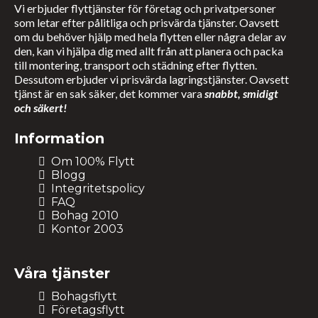
Vi erbjuder flyttjänster för företag och privatpersoner
kontakta oss
som letar efter pålitliga och prisvärda tjänster. Oavsett
om du behöver hjälp med hela flytten eller några delar av
den, kan vi hjälpa dig med allt från att planera och packa
till montering, transport och städning efter flytten.
Dessutom erbjuder vi prisvärda lagringstjänster. Oavsett
tjänst är en sak säker, det kommer vara
snabbt, smidigt
och säkert!
Information
Om 100% Flytt
Blogg
Integritetspolicy
FAQ
Bohag 2010
Kontor 2003
Våra tjänster
Bohagsflytt
Företagsflytt