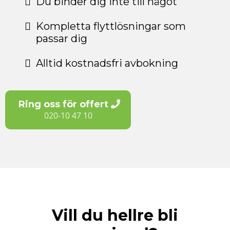
Du binder dig inte till något
Kompletta flyttlösningar som
passar dig
Alltid kostnadsfri avbokning
Ring oss för offert
020-10 47 10
Vill du hellre bli